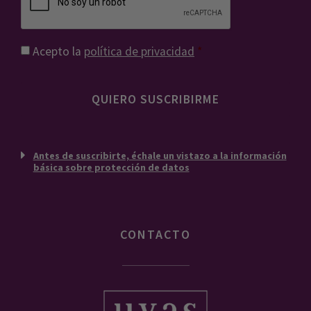
Consentimiento
*
Acepto la
política de privacidad
*
Antes de suscribirte, échale un vistazo a la información
básica sobre protección de datos
CONTACTO