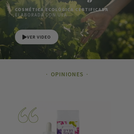
COSMÉTICA ECOLÓGICA CERTIFICADA
ELABORADA CON UVA
VER VIDEO
OPINIONES