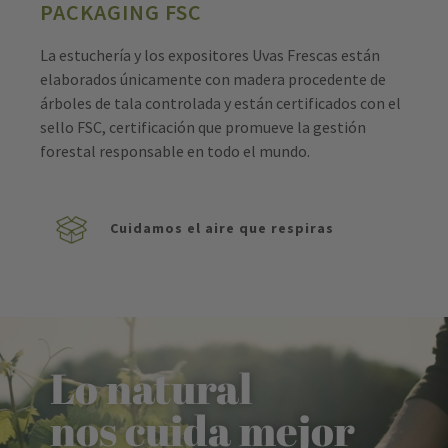
PACKAGING FSC
La estuchería y los expositores Uvas Frescas están
elaborados únicamente con madera procedente de
árboles de tala controlada y están certificados con el
sello FSC, certificación que promueve la gestión
forestal responsable en todo el mundo.
Cuidamos el aire que respiras
Lo natural
nos cuida mejor