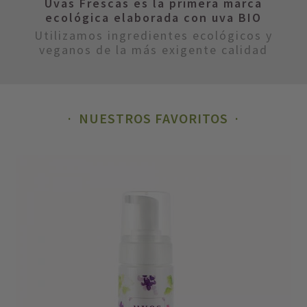
Uvas Frescas es la primera marca
ecológica elaborada con uva BIO
COMPRAR PRODUCTOS
COMPRAR PRODUCTOS
COMPRAR PRODUCTOS
Utilizamos ingredientes ecológicos y
veganos de la más exigente calidad
NUESTROS FAVORITOS