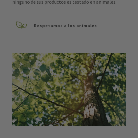
ninguno de sus productos es testado en animales.
Respetamos a los animales