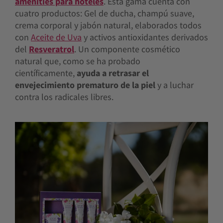
amenities para hoteles
. Esta gama cuenta con
cuatro productos: Gel de ducha, champú suave,
crema corporal y jabón natural, elaborados todos
con
Aceite de Uva
y activos antioxidantes derivados
del
Resveratrol
. Un componente cosmético
natural que, como se ha probado
científicamente,
ayuda a retrasar el
envejecimiento prematuro de la piel
y a luchar
contra los radicales libres.