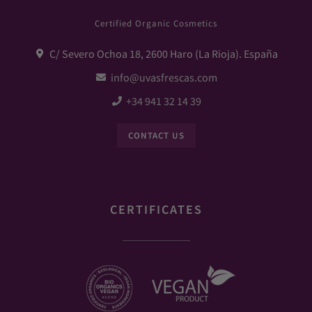
Certified Organic Cosmetics
C/ Severo Ochoa 18, 2600 Haro (La Rioja). España
info@uvasfrescas.com
+34 941 32 14 39
CONTACT US
CERTIFICATES