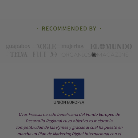
información adicional y detallada sobre Protección de Datos en nuestra
página web: uvasfrescas.com, así como consultar nuestra
política de
privacidad
.
RECOMMENDED BY
Uvas Frescas ha sido beneficiaria del Fondo Europeo de
Desarrollo Regional cuyo objetivo es mejorar la
competitividad de las Pymes y gracias al cual ha puesto en
marcha un Plan de Marketing Digital Internacional con el