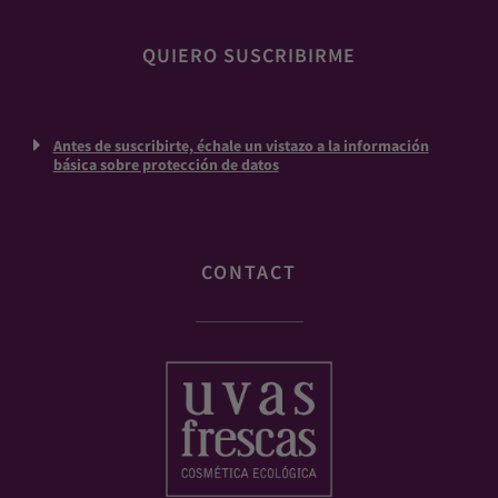
Antes de suscribirte, échale un vistazo a la información
básica sobre protección de datos
CONTACT