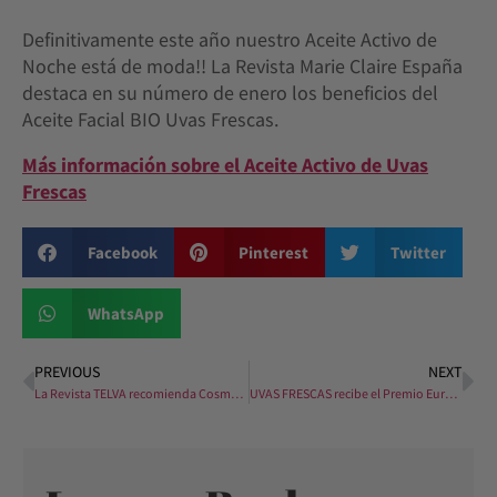
Definitivamente este año nuestro Aceite Activo de
Noche está de moda!! La Revista Marie Claire España
destaca en su número de enero los beneficios del
Aceite Facial BIO Uvas Frescas.
Más información sobre el Aceite Activo de Uvas
Frescas
Facebook
Pinterest
Twitter
WhatsApp
PREVIOUS
NEXT
La Revista TELVA recomienda Cosmética Ecológica Uvas Frescas
UVAS FRESCAS recibe el Premio Europeo a la Gestión e Innovación Empresarial 2019