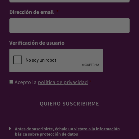
Dirección de email
*
Verificación de usuario
Consentimiento
*
Acepto la
política de privacidad
*
Antes de suscribirte, échale un vistazo a la información
básica sobre protección de datos