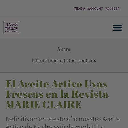
TIENDA
ACCOUNT
ACCEDER
News
Information and other contents
El Aceite Activo Uvas
Frescas en la Revista
MARIE CLAIRE
Definitivamente este año nuestro Aceite
Activo de Noche está de moda!! La