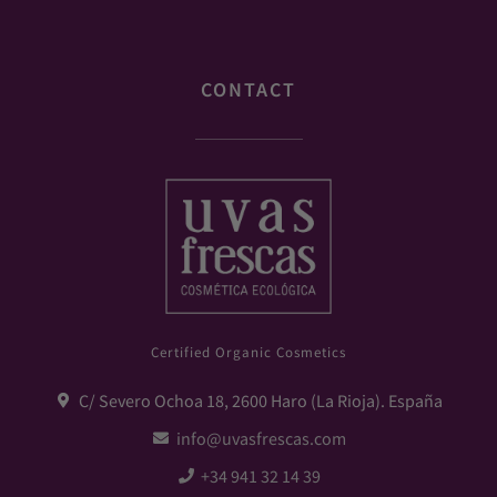
CONTACT
Certified Organic Cosmetics
C/ Severo Ochoa 18, 2600 Haro (La Rioja). España
info@uvasfrescas.com
+34 941 32 14 39