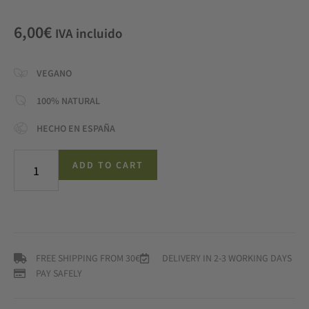
6,00
€
IVA incluido
VEGANO
100% NATURAL
HECHO EN ESPAÑA
ADD TO CART
FREE SHIPPING FROM 30€
DELIVERY IN 2-3 WORKING DAYS
PAY SAFELY