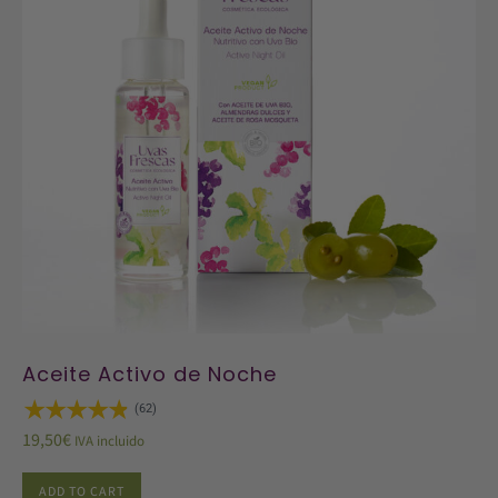
Aceite Activo de Noche
(62)
19,50
€
IVA incluido
ADD TO CART