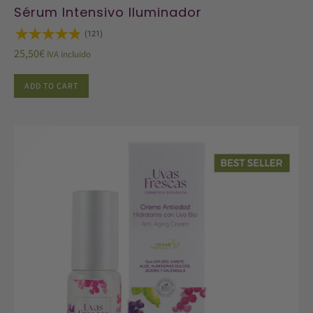
Sérum Intensivo Iluminador
(121)
25,50
€
IVA incluido
ADD TO CART