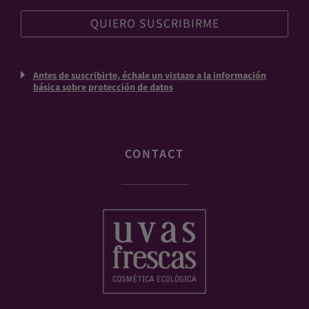
Antes de suscribirte, échale un vistazo a la información
básica sobre protección de datos
CONTACT