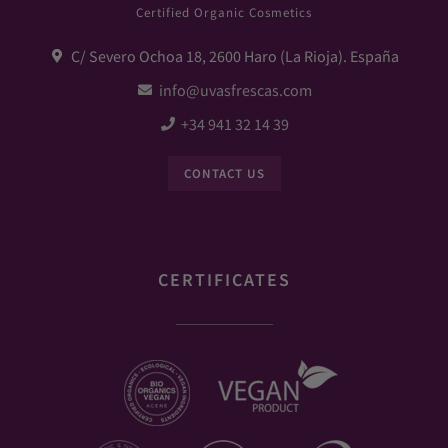
Certified Organic Cosmetics
C/ Severo Ochoa 18, 2600 Haro (La Rioja). España
info@uvasfrescas.com
+34 941 32 14 39
CONTACT US
CERTIFICATES