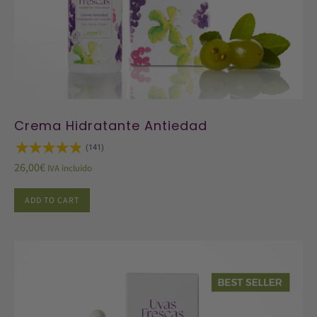
Crema Hidratante Antiedad
(141)
26,00
€
IVA incluido
ADD TO CART