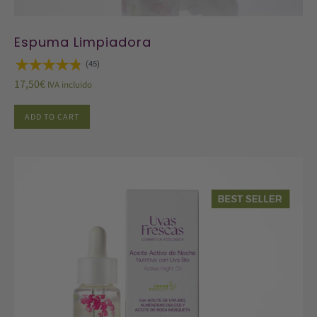
Espuma Limpiadora
(45)
17,50
€
IVA incluido
ADD TO CART