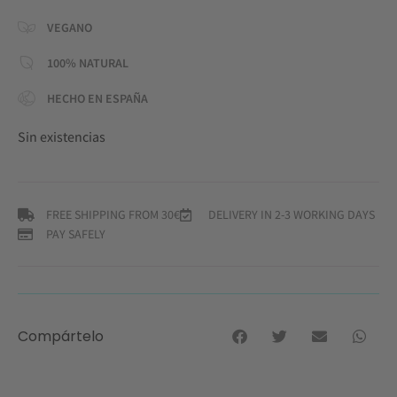
VEGANO
100% NATURAL
HECHO EN ESPAÑA
Sin existencias
FREE SHIPPING FROM 30€
DELIVERY IN 2-3 WORKING DAYS
PAY SAFELY
Compártelo