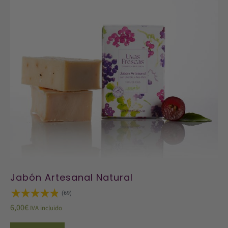
Jabón Artesanal Natural
(69)
6,00
€
IVA incluido