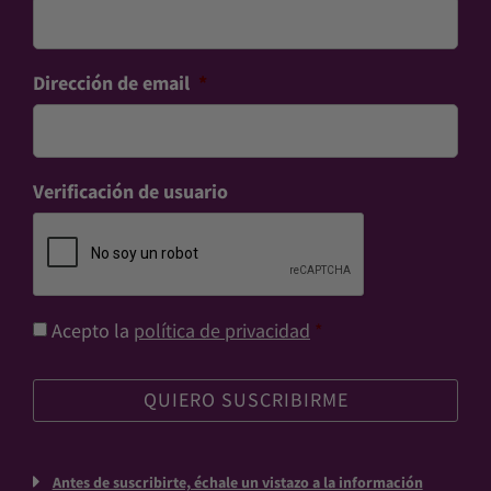
Dirección de email
*
Verificación de usuario
Consentimiento
*
Acepto la
política de privacidad
*
Antes de suscribirte, échale un vistazo a la información