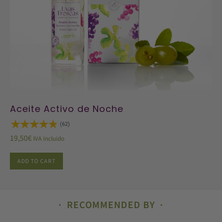
Aceite Activo de Noche
(62)
19,50
€
IVA incluido
ADD TO CART
RECOMMENDED BY