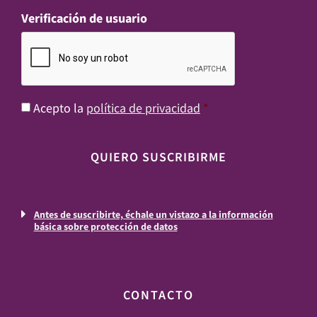
Verificación de usuario
Consentimiento
*
Acepto la
política de privacidad
*
Antes de suscribirte, échale un vistazo a la información
básica sobre protección de datos
CONTACTO