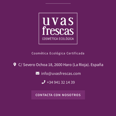
Cosmética Ecológica Certificada
C/ Severo Ochoa 18, 2600 Haro (La Rioja). España
info@uvasfrescas.com
+34 941 32 14 39
CONTACTA CON NOSOTROS