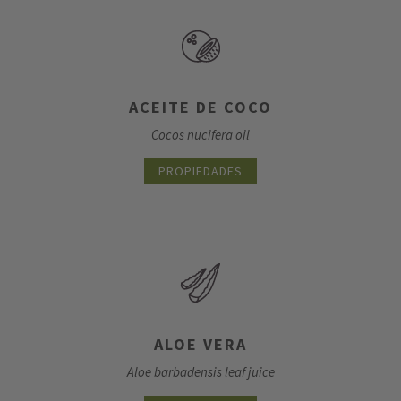
ACEITE DE COCO
Cocos nucifera oil
PROPIEDADES
ALOE VERA
Aloe barbadensis leaf juice