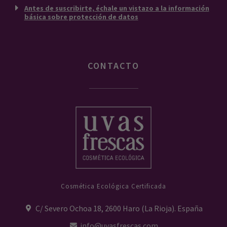
Antes de suscribirte, échale un vistazo a la información
básica sobre protección de datos
CONTACTO
Cosmética Ecológica Certificada
C/ Severo Ochoa 18, 2600 Haro (La Rioja). España
info@uvasfrescas.com