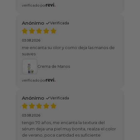
rificada
olor y como deja las manos de
e Manos
rificada
me encanta la textura del
piel muy bonita, realza el color
 cantidad es suficiente