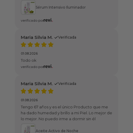
tensivo Iluminador
.
Verificada
.
Verificada
y es el único Producto que me
 y brillo a mi Piel. Lo mejor de
edo irme a dormir sin él
Activo de Noche