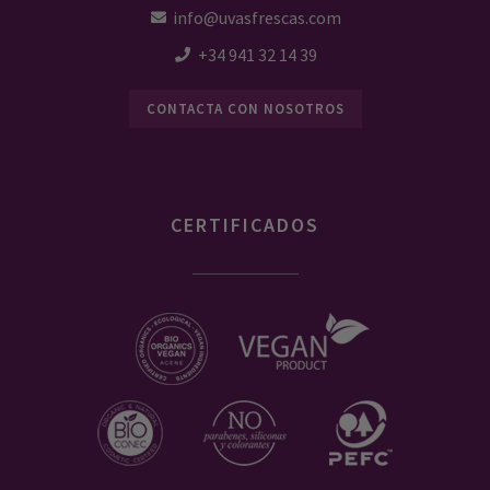
info@uvasfrescas.com
+34 941 32 14 39
CONTACTA CON NOSOTROS
CERTIFICADOS