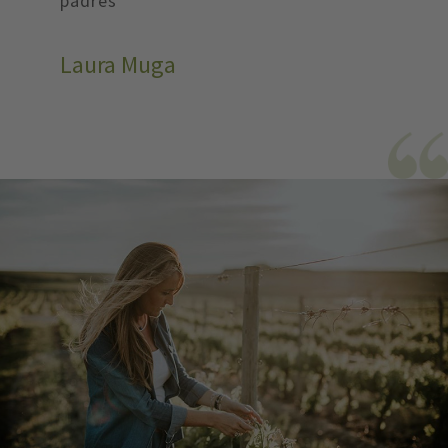
padres
Laura Muga