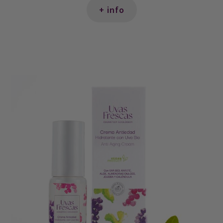
+ info