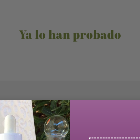
Ya lo han probado
Comprados juntos