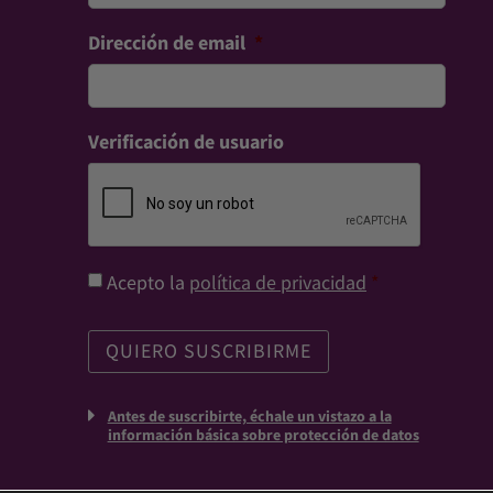
Dirección de email
*
Verificación de usuario
Consentimiento
*
Acepto la
política de privacidad
*
Antes de suscribirte, échale un vistazo a la
información básica sobre protección de datos