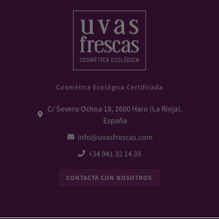
Cosmética Ecológica Certificada
C/ Severo Ochoa 18, 2600 Haro (La Rioja).
España
info@uvasfrescas.com
+34 941 32 14 39
CONTACTA CON NOSOTROS