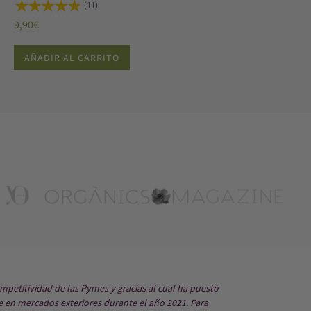
(11)
9,90
€
AÑADIR AL CARRITO
mpetitividad de las Pymes y gracias al cual ha puesto
e en mercados exteriores durante el año 2021. Para