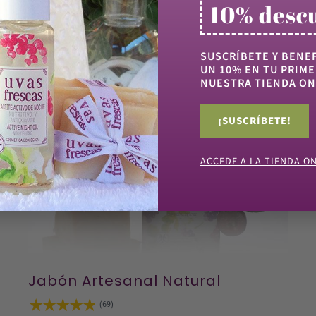
10% desc
SUSCRÍBETE Y BENEF
UN 10% EN TU PRIME
NUESTRA TIENDA ON
¡SUSCRÍBETE!
ACCEDE A LA TIENDA O
Jabón Artesanal Natural
(69)