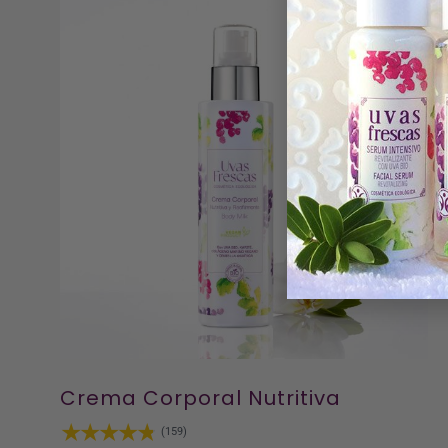
Crema Corporal Nutritiva
(159)