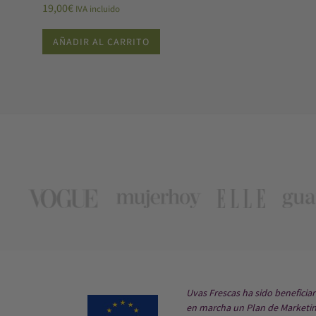
19,00
€
IVA incluido
AÑADIR AL CARRITO
Uvas Frescas ha sido beneficia
en marcha un Plan de Marketing