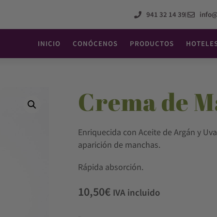
941 32 14 39
info
INICIO
CONÓCENOS
PRODUCTOS
HOTELE
Crema de M
Enriquecida con Aceite de Argán y Uva.
aparición de manchas.
Rápida absorción.
10,50
€
IVA incluido