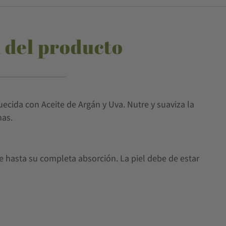
 del producto
cida con Aceite de Argán y Uva. Nutre y suaviza la
has.
e hasta su completa absorción. La piel debe de estar