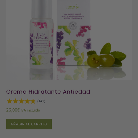
Crema Hidratante Antiedad
(141)
26,00
€
IVA incluido
AÑADIR AL CARRITO