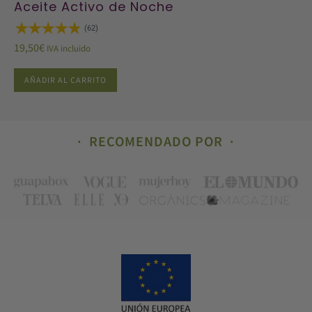
Aceite Activo de Noche
(62)
19,50
€
IVA incluido
AÑADIR AL CARRITO
RECOMENDADO POR