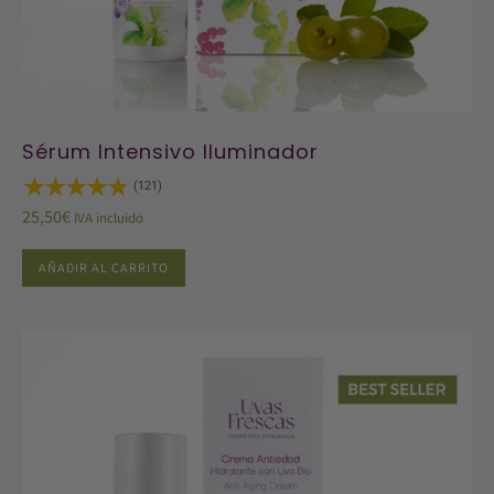
Sérum Intensivo Iluminador
(121)
25,50
€
IVA incluido
AÑADIR AL CARRITO