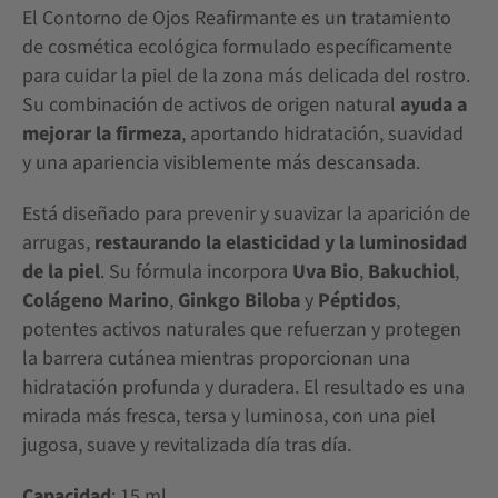
El Contorno de Ojos Reafirmante es un tratamiento
de cosmética ecológica formulado específicamente
para cuidar la piel de la zona más delicada del rostro.
Su combinación de activos de origen natural
ayuda a
mejorar la firmeza
, aportando hidratación, suavidad
y una apariencia visiblemente más descansada.
Está diseñado para prevenir y suavizar la aparición de
arrugas,
restaurando la elasticidad y la luminosidad
de la piel
. Su fórmula incorpora
Uva Bio
,
Bakuchiol
,
Colágeno Marino
,
Ginkgo Biloba
y
Péptidos
,
potentes activos naturales que refuerzan y protegen
la barrera cutánea mientras proporcionan una
hidratación profunda y duradera. El resultado es una
mirada más fresca, tersa y luminosa, con una piel
jugosa, suave y revitalizada día tras día.
Capacidad
: 15 ml.