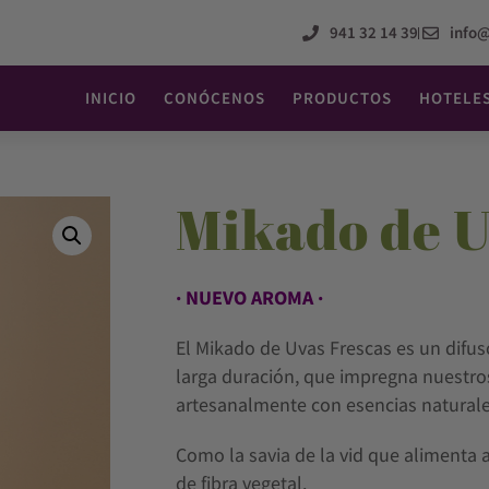
941 32 14 39
info
INICIO
CONÓCENOS
PRODUCTOS
HOTELE
Mikado de 
· NUEVO AROMA ·
El Mikado de Uvas Frescas es un difus
larga duración, que impregna nuestro
artesanalmente con esencias naturale
Como la savia de la vid que alimenta a
de fibra vegetal.