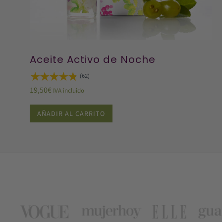
Aceite Activo de Noche
(62)
19,50
€
IVA incluido
AÑADIR AL CARRITO