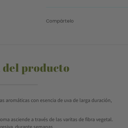
Compártelo
 del producto
ias aromáticas con esencia de uva de larga duración,
oma asciende a través de las varitas de fibra vegetal.
resiva, durante semanas.