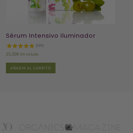
Sérum Intensivo Iluminador
(121)
25,50
€
IVA incluido
AÑADIR AL CARRITO