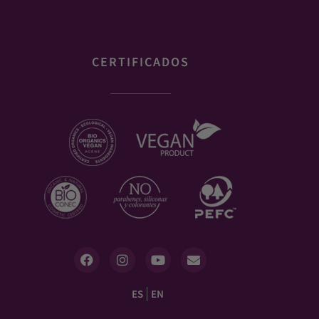
CERTIFICADOS
ES
EN