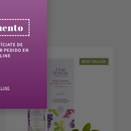
uento
ÍCIATE DE
R PEDIDO EN
LINE
NLINE