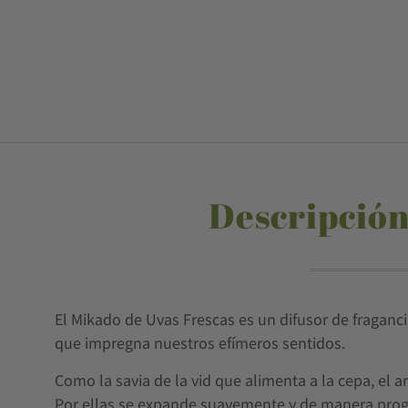
Descripción
El Mikado de Uvas Frescas es un difusor de fraganc
que impregna nuestros efímeros sentidos.
Como la savia de la vid que alimenta a la cepa, el ar
Por ellas se expande suavemente y de manera prog