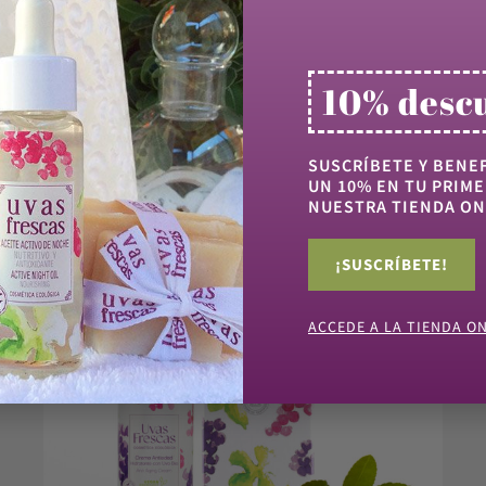
Comprados juntos
10% desc
SUSCRÍBETE Y BENEF
UN 10% EN TU PRIME
NUESTRA TIENDA ON
¡SUSCRÍBETE!
ACCEDE A LA TIENDA O