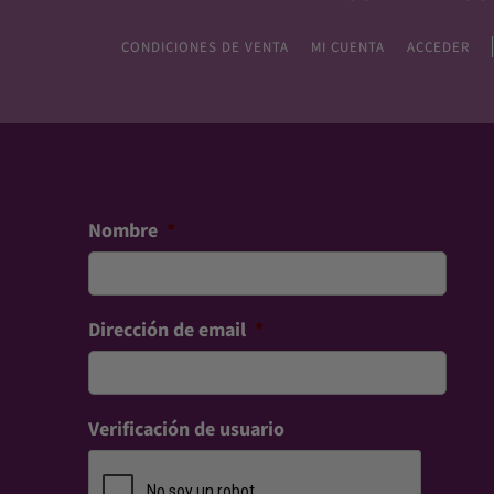
CONDICIONES DE VENTA
MI CUENTA
ACCEDER
Nombre
*
Dirección de email
*
Verificación de usuario