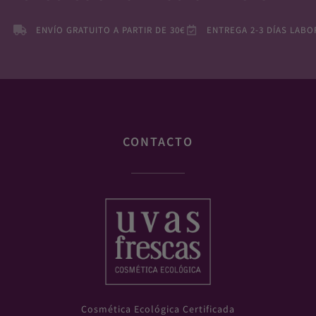
ENVÍO GRATUITO A PARTIR DE 30€
ENTREGA 2-3 DÍAS LABO
CONTACTO
Cosmética Ecológica Certificada