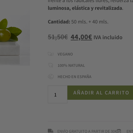
frente a los radicales libres, refuerza
luminosa, elástica y revitalizada
.
Cantidad:
50 mls. + 40 mls.
51,50
€
44,00
€
IVA incluido
VEGANO
100% NATURAL
HECHO EN ESPAÑA
AÑADIR AL CARRITO
ENVÍO GRATUITO A PARTIR DE 30€
ENT