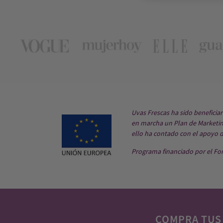
Uvas Frescas ha sido beneficia
en marcha un Plan de Marketing
ello ha contado con el apoyo 
Programa financiado por el Fo
COMPRA TUS