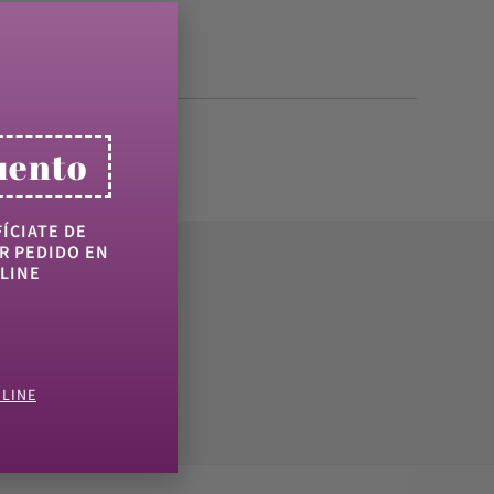
uento
ÍCIATE DE
R PEDIDO EN
LINE
NLINE