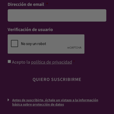
Dirección de email
*
Verificación de usuario
Consentimiento
*
Acepto la
política de privacidad
*
Antes de suscribirte, échale un vistazo a la información
básica sobre protección de datos