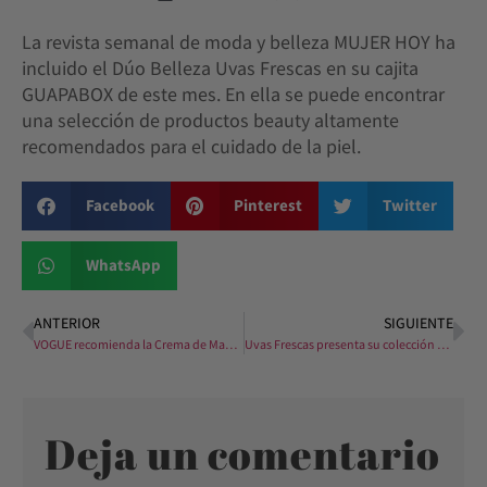
La revista semanal de moda y belleza MUJER HOY ha
incluido el Dúo Belleza Uvas Frescas en su cajita
GUAPABOX de este mes. En ella se puede encontrar
una selección de productos beauty altamente
recomendados para el cuidado de la piel.
Facebook
Pinterest
Twitter
WhatsApp
ANTERIOR
SIGUIENTE
VOGUE recomienda la Crema de Manos Uvas Frescas
Uvas Frescas presenta su colección en La Feria Internacional THE VINE
Deja un comentario