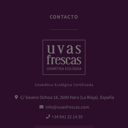
CONTACTO
Cosmética Ecológica Certificada
C/ Severo Ochoa 18, 2600 Haro (La Rioja). España
info@uvasfrescas.com
+34 941 32 14 39