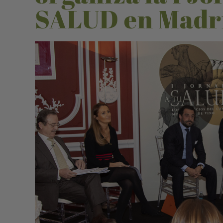
SALUD en Madr