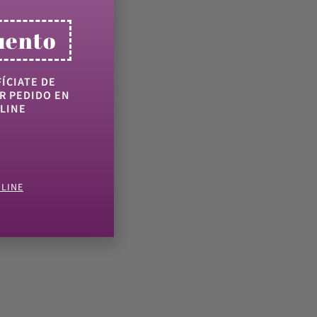
uento
ÍCIATE DE
R PEDIDO EN
LINE
NLINE