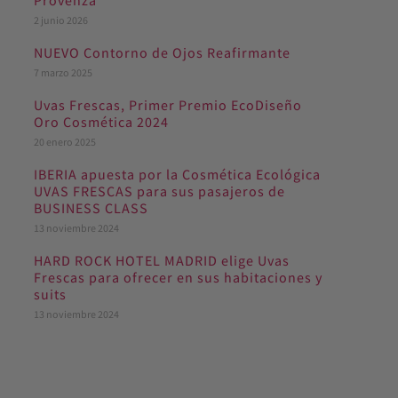
Provenza
2 junio 2026
NUEVO Contorno de Ojos Reafirmante
7 marzo 2025
Uvas Frescas, Primer Premio EcoDiseño
Oro Cosmética 2024
20 enero 2025
IBERIA apuesta por la Cosmética Ecológica
UVAS FRESCAS para sus pasajeros de
BUSINESS CLASS
13 noviembre 2024
HARD ROCK HOTEL MADRID elige Uvas
Frescas para ofrecer en sus habitaciones y
suits
13 noviembre 2024