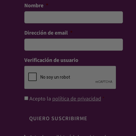
Nombre
*
Dirección de email
*
Verificación de usuario
Consentimiento
*
Acepto la
política de privacidad
*