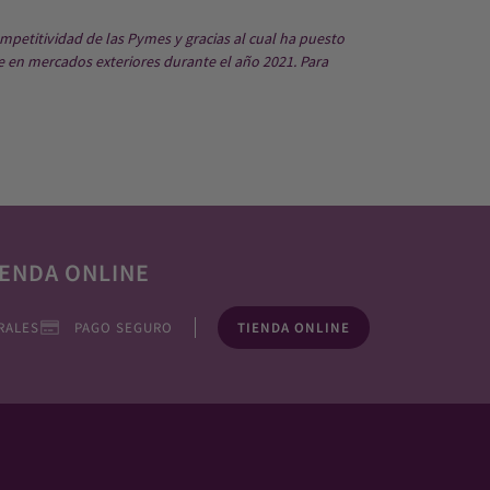
mpetitividad de las Pymes y gracias al cual ha puesto
e en mercados exteriores durante el año 2021. Para
ENDA ONLINE
RALES
PAGO SEGURO
TIENDA ONLINE