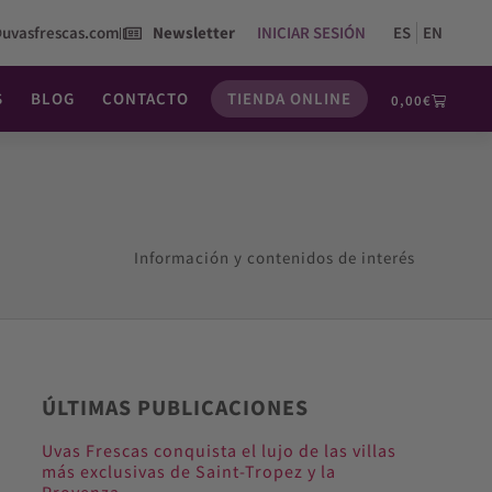
@uvasfrescas.com
Newsletter
INICIAR SESIÓN
ES
EN
S
BLOG
CONTACTO
TIENDA ONLINE
0,00
€
Información y contenidos de interés
ÚLTIMAS PUBLICACIONES
Uvas Frescas conquista el lujo de las villas
más exclusivas de Saint-Tropez y la