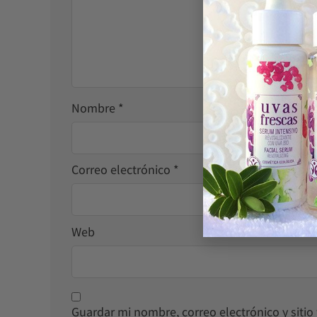
Nombre
*
Correo electrónico
*
Web
Guardar mi nombre, correo electrónico y siti