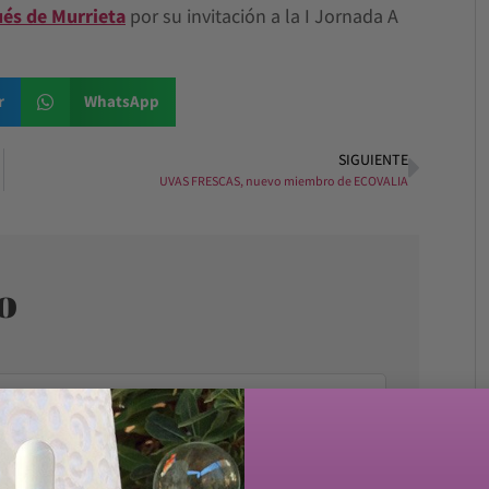
és de Murrieta
por su invitación a la I Jornada A
r
WhatsApp
SIGUIENTE
UVAS FRESCAS, nuevo miembro de ECOVALIA
o