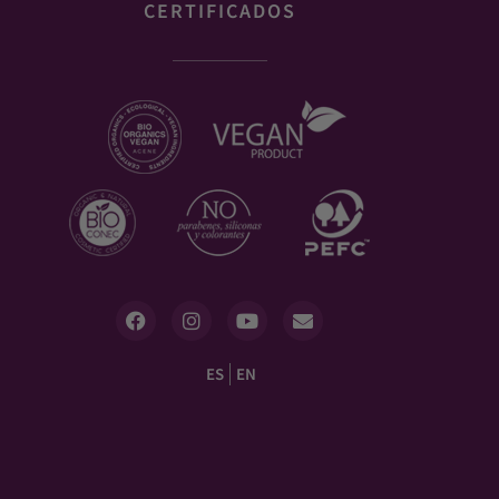
CERTIFICADOS
ES
EN