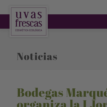
Noticias
Bodegas Marqué
organiza la I J