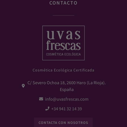
CONTACTO
Cosmética Ecológica Certificada
C/ Severo Ochoa 18, 2600 Haro (La Rioja).
España
info@uvasfrescas.com
+34 941 32 14 39
CONTACTA CON NOSOTROS