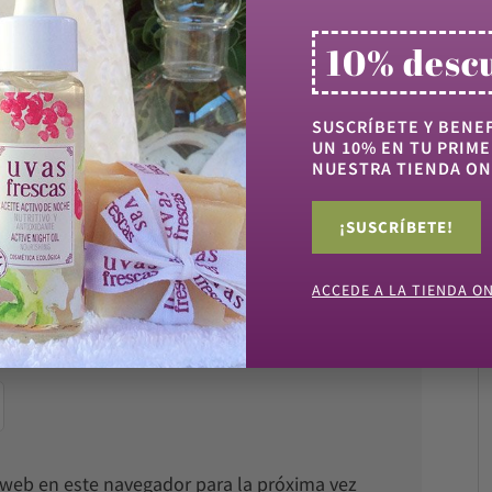
10% desc
SUSCRÍBETE Y BENEF
UN 10% EN TU PRIME
NUESTRA TIENDA ON
¡SUSCRÍBETE!
ACCEDE A LA TIENDA O
o web en este navegador para la próxima vez