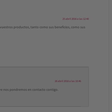
25 abril 2016 a las 12:40
e vuestros productos, tanto como sus beneficios, como sus
26 abril 2016 a las 10:46
eve nos pondremos en contacto contigo.