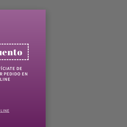
uento
ÍCIATE DE
R PEDIDO EN
LINE
NLINE