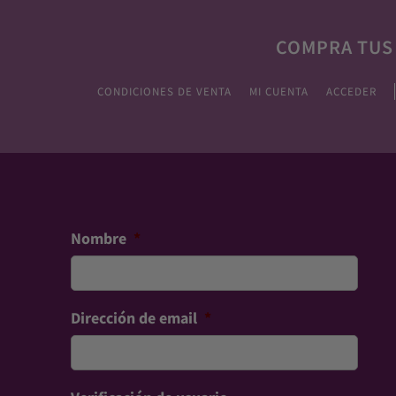
COMPRA TUS
CONDICIONES DE VENTA
MI CUENTA
ACCEDER
Nombre
*
Dirección de email
*