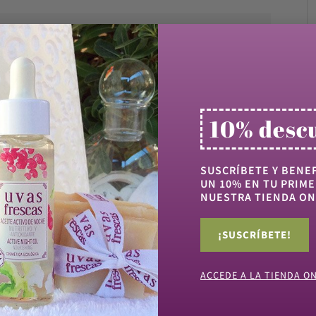
o
10% desc
SUSCRÍBETE Y BENEF
UN 10% EN TU PRIME
NUESTRA TIENDA ON
¡SUSCRÍBETE!
ACCEDE A LA TIENDA O