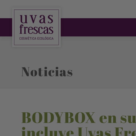
Noticias
BODYBOX en su 
incluye Uvas Fr