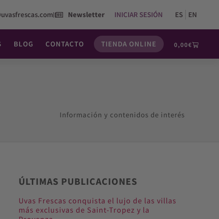
@uvasfrescas.com
Newsletter
INICIAR SESIÓN
ES
EN
S
BLOG
CONTACTO
TIENDA ONLINE
0,00
€
Información y contenidos de interés
ÚLTIMAS PUBLICACIONES
Uvas Frescas conquista el lujo de las villas
más exclusivas de Saint-Tropez y la