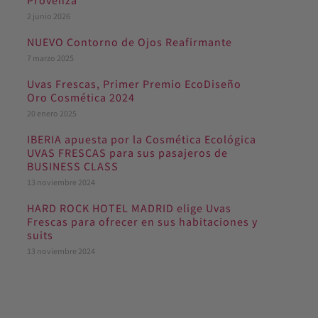
Provenza
2 junio 2026
NUEVO Contorno de Ojos Reafirmante
7 marzo 2025
Uvas Frescas, Primer Premio EcoDiseño
Oro Cosmética 2024
20 enero 2025
IBERIA apuesta por la Cosmética Ecológica
UVAS FRESCAS para sus pasajeros de
BUSINESS CLASS
13 noviembre 2024
HARD ROCK HOTEL MADRID elige Uvas
Frescas para ofrecer en sus habitaciones y
suits
13 noviembre 2024