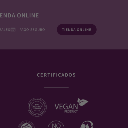
ENDA ONLINE
RALES
PAGO SEGURO
TIENDA ONLINE
CERTIFICADOS