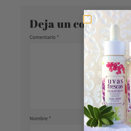
Deja un comentari
Comentario
*
Nombre
*