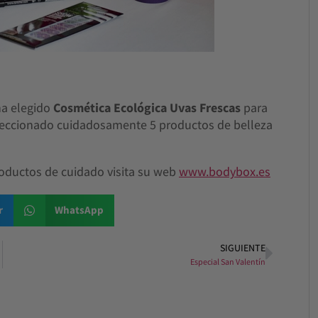
ha elegido
Cosmética Ecológica Uvas Frescas
para
seleccionado cuidadosamente 5 productos de belleza
productos de cuidado visita su web
www.bodybox.es
r
WhatsApp
SIGUIENTE
Especial San Valentín