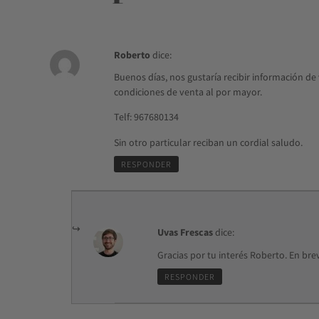
Roberto
dice:
Buenos días, nos gustaría recibir información d
condiciones de venta al por mayor.
Telf: 967680134
Sin otro particular reciban un cordial saludo.
RESPONDER
Uvas Frescas
dice:
Gracias por tu interés Roberto. En br
RESPONDER