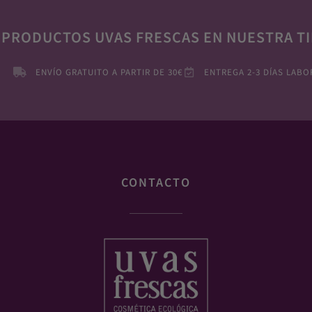
 PRODUCTOS UVAS FRESCAS EN NUESTRA TI
ENVÍO GRATUITO A PARTIR DE 30€
ENTREGA 2-3 DÍAS LABO
CONTACTO