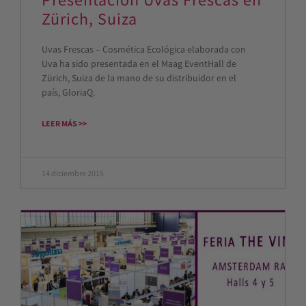
Zürich, Suiza
Uvas Frescas – Cosmética Ecológica elaborada con
Uva ha sido presentada en el Maag EventHall de
Zürich, Suiza de la mano de su distribuidor en el
país, GloriaQ.
LEER MÁS >>
14 diciembre 2015