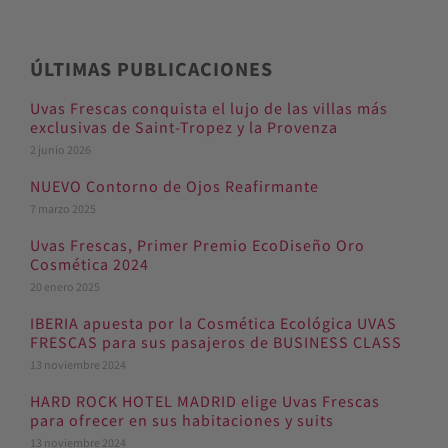
ÚLTIMAS PUBLICACIONES
Uvas Frescas conquista el lujo de las villas más
exclusivas de Saint-Tropez y la Provenza
2 junio 2026
NUEVO Contorno de Ojos Reafirmante
7 marzo 2025
Uvas Frescas, Primer Premio EcoDiseño Oro
Cosmética 2024
20 enero 2025
IBERIA apuesta por la Cosmética Ecológica UVAS
FRESCAS para sus pasajeros de BUSINESS CLASS
13 noviembre 2024
HARD ROCK HOTEL MADRID elige Uvas Frescas
para ofrecer en sus habitaciones y suits
13 noviembre 2024