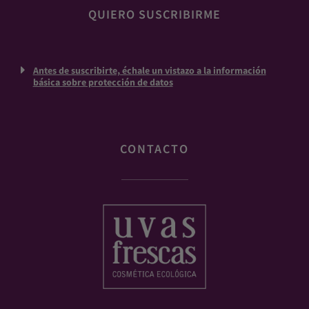
Antes de suscribirte, échale un vistazo a la información
básica sobre protección de datos
CONTACTO