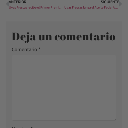
ANTERIOR
SIGUIENTE
Uvas Frescas recibe el Primer Premio a la Empresa Innovadora
Uvas Frescas lanza el Aceite Facial Activo de Noche
Deja un comentario
Comentario
*