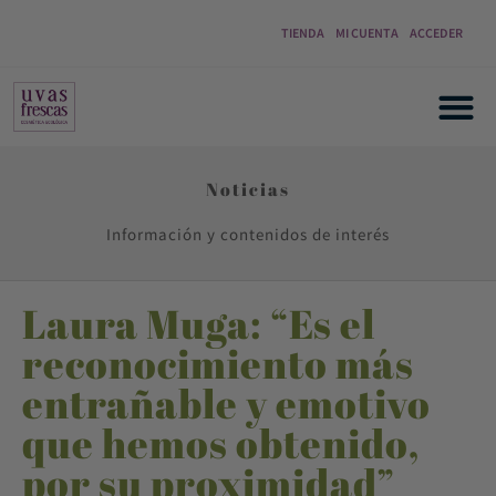
TIENDA
MI CUENTA
ACCEDER
Noticias
Información y contenidos de interés
Laura Muga: “Es el
reconocimiento más
entrañable y emotivo
que hemos obtenido,
por su proximidad”