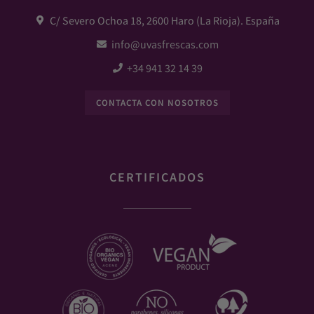
C/ Severo Ochoa 18, 2600 Haro (La Rioja). España
info@uvasfrescas.com
+34 941 32 14 39
CONTACTA CON NOSOTROS
CERTIFICADOS