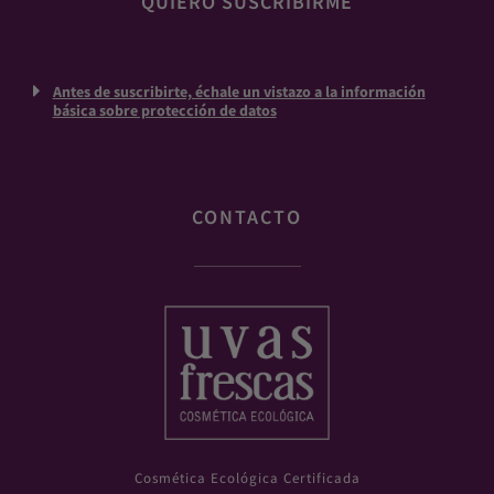
Antes de suscribirte, échale un vistazo a la información
básica sobre protección de datos
CONTACTO
Cosmética Ecológica Certificada