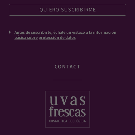
Antes de suscribirte, échale un vistazo a la información
básica sobre protección de datos
CONTACT