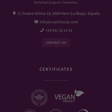
Certified Organic Cosmetics
C/ Severo Ochoa 18, 2600 Haro (La Rioja). España
info@uvasfrescas.com
+34 941 32 14 39
CONTACT US
CERTIFICATES