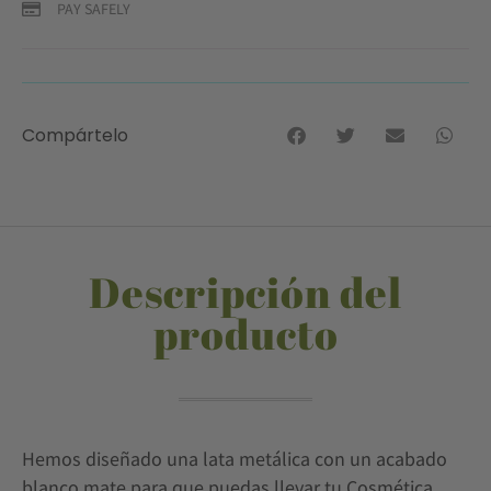
PAY SAFELY
Compártelo
Descripción del
producto
Hemos diseñado una lata metálica con un acabado
blanco mate para que puedas llevar tu Cosmética