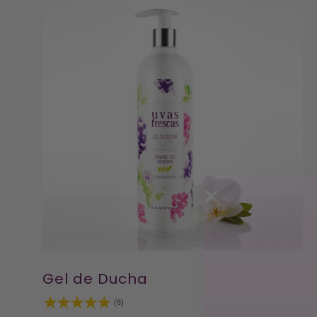
Gel de Ducha
(8)