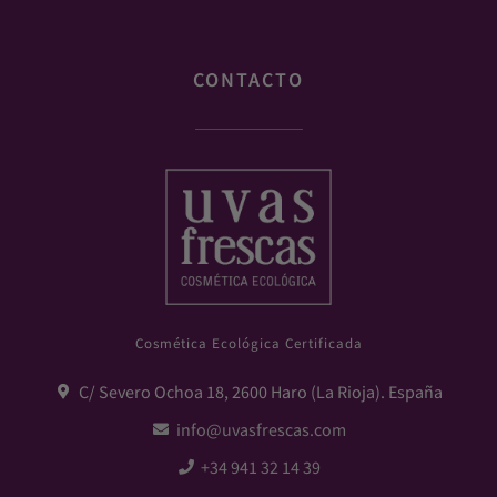
CONTACTO
Cosmética Ecológica Certificada
C/ Severo Ochoa 18, 2600 Haro (La Rioja). España
info@uvasfrescas.com
+34 941 32 14 39