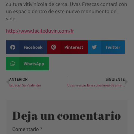
cultura vitivinícola de cerca. Uvas Frescas contará con
un espacio dentro de este nuevo monumento del
vino.
http://www.laciteduvin.com/fr
Facebook
Pinterest
Twitter
WhatsApp
ANTERIOR
SIGUIENTE
Especial San Valentín
Uvas Frescas lanza una línea de amenities para hoteles
Deja un comentario
Comentario
*