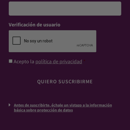
Verificación de usuario
Consentimiento
*
Acepto la
política de privacidad
*
Antes de suscribirte, échale un vistazo a la información
básica sobre protección de datos