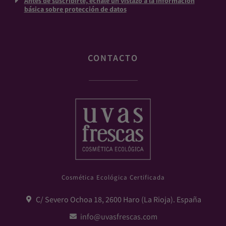
Antes de suscribirte, échale un vistazo a la información
básica sobre protección de datos
CONTACTO
Cosmética Ecológica Certificada
C/ Severo Ochoa 18, 2600 Haro (La Rioja). España
info@uvasfrescas.com