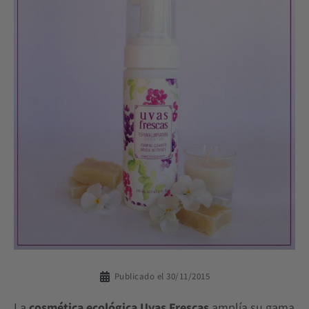
Publicado el
30/11/2015
La
cosmética ecológica Uvas Frescas
amplía su gama