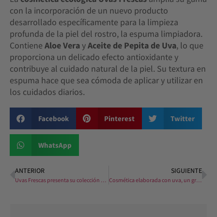
con la incorporación de un nuevo producto
desarrollado específicamente para la limpieza
profunda de la piel del rostro, la espuma limpiadora.
Contiene
Aloe Vera
y
Aceite de Pepita de Uva
, lo que
proporciona un delicado efecto antioxidante y
contribuye al cuidado natural de la piel. Su textura en
espuma hace que sea cómoda de aplicar y utilizar en
los cuidados diarios.
Facebook
Pinterest
Twitter
WhatsApp
ANTERIOR
SIGUIENTE
Uvas Frescas presenta su colección en La Feria Internacional THE VINE
Cosmética elaborada con uva, un gran regalo